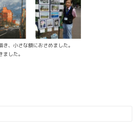
描き、小さな額におさめました。
きました。