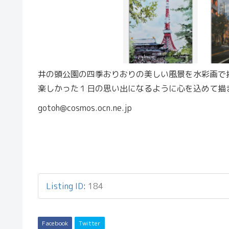
井の頭公園の四季おりおりの美しい風景を水彩画で
楽しかった１日の思い出になるように心を込めて描
gotoh@cosmos.ocn.ne.jp
Listing ID
:
184
Facebook
Twitter