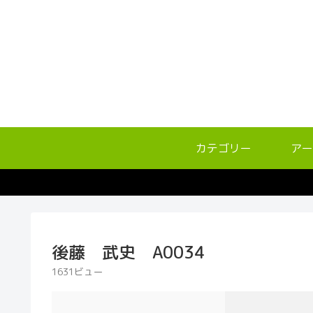
カテゴリー
アー
後藤 武史 A0034
1631ビュー