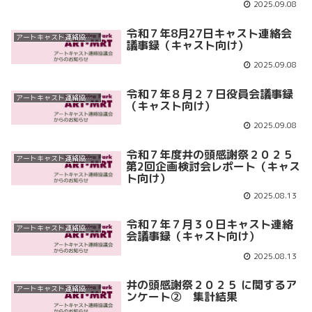
2025.09.08
令和７年8月27日キャスト連絡会
アートキャスト連絡協議会
議事録（キャスト向け）
2025.09.08
令和７年８月２７日役員会議事録
アートキャスト連絡協議会
（キャスト向け）
2025.09.08
令和７年度井の頭感謝祭２０２５
アートキャスト連絡協議会
第2回企画検討会レポート（キャス
ト向け）
2025.08.13
令和７年７月３０日キャスト連絡
アートキャスト連絡協議会
会議事録（キャスト向け）
2025.08.13
井の頭感謝祭２０２５ に関するア
アートキャスト連絡協議会
ンケート② 集計結果