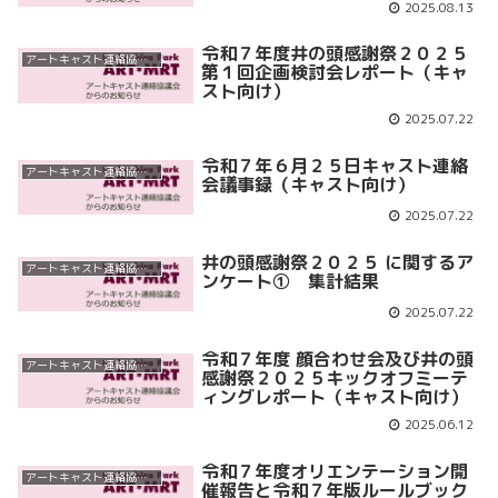
2025.08.13
令和７年度井の頭感謝祭２０２５
アートキャスト連絡協議会
第１回企画検討会レポート（キャ
スト向け）
2025.07.22
令和７年６月２５日キャスト連絡
アートキャスト連絡協議会
会議事録（キャスト向け）
2025.07.22
井の頭感謝祭２０２５ に関するア
アートキャスト連絡協議会
ンケート① 集計結果
2025.07.22
令和７年度 顔合わせ会及び井の頭
アートキャスト連絡協議会
感謝祭２０２５キックオフミーテ
ィングレポート（キャスト向け）
2025.06.12
令和７年度オリエンテーション開
アートキャスト連絡協議会
催報告と令和７年版ルールブック