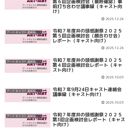
第６回企画検討会（最終確認）事
前打ち合わせ議事録（キャスト向
け）
2025.12.24
令和７年度井の頭感謝祭２０２５
アートキャスト連絡協議会
第５回企画検討会（顔合わせ会）
レポート（キャスト向け）
2025.12.24
令和７年度井の頭感謝祭２０２５
アートキャスト連絡協議会
第４回企画検討会レポート（キャ
スト向け）
2025.10.03
令和７年9月24日キャスト連絡会
アートキャスト連絡協議会
議事録（キャスト向け）
2025.10.03
令和７年度井の頭感謝祭２０２５
アートキャスト連絡協議会
第3回企画検討会レポート（キャス
ト向け）