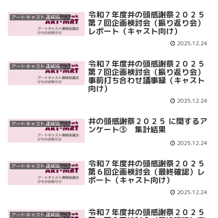
令和７年度井の頭感謝祭２０２５
アートキャスト連絡協議会
第７回企画検討会（振り返り会）
レポート（キャスト向け）
2025.12.24
令和７年度井の頭感謝祭２０２５
アートキャスト連絡協議会
第７回企画検討会（振り返り会）
事前打ち合わせ議事録（キャスト
向け）
2025.12.24
井の頭感謝祭２０２５ に関するア
アートキャスト連絡協議会
ンケート③ 集計結果
2025.12.24
令和７年度井の頭感謝祭２０２５
アートキャスト連絡協議会
第６回企画検討会（最終確認）レ
ポート（キャスト向け）
2025.12.24
令和７年度井の頭感謝祭２０２５
アートキャスト連絡協議会