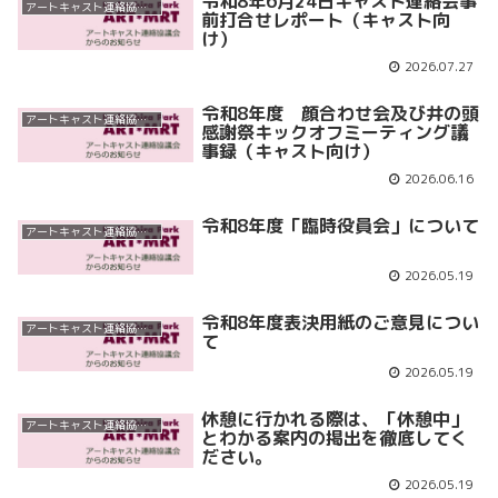
令和8年6月24日キャスト連絡会事
アートキャスト連絡協議会
前打合せレポート（キャスト向
け）
2026.07.27
令和8年度 顔合わせ会及び井の頭
アートキャスト連絡協議会
感謝祭キックオフミーティング議
事録（キャスト向け）
2026.06.16
令和8年度「臨時役員会」について
アートキャスト連絡協議会
2026.05.19
令和8年度表決用紙のご意見につい
アートキャスト連絡協議会
て
2026.05.19
休憩に行かれる際は、「休憩中」
アートキャスト連絡協議会
とわかる案内の掲出を徹底してく
ださい。
2026.05.19