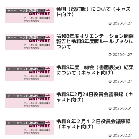
会則（改訂版）について（キャス
アートキャスト連絡協議会
ト向け）
2026.04.27
令和8年度オリエンテーション開催
アートキャスト連絡協議会
報告と令和8年度版ルールブックに
ついて
2026.04.27
令和8年度 総会（書面表決）結果
アートキャスト連絡協議会
について（キャスト向け）
2026.04.27
令和8年2月24日役員会議事録（キ
アートキャスト連絡協議会
ャスト向け）
2026.03.31
令和８年２月１２日役員会議事録
アートキャスト連絡協議会
（キャスト向け）
2026.02.27