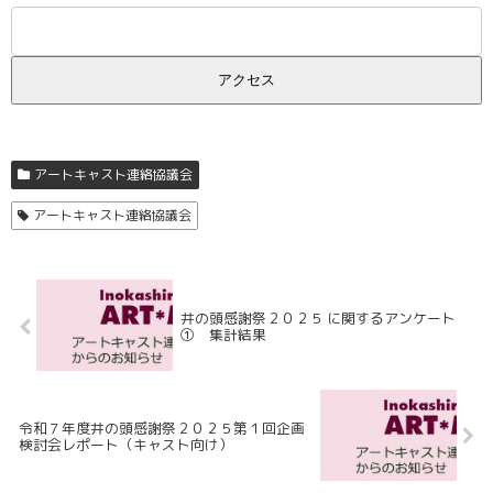
アートキャスト連絡協議会
アートキャスト連絡協議会
井の頭感謝祭２０２５ に関するアンケート
① 集計結果
令和７年度井の頭感謝祭２０２５第１回企画
検討会レポート（キャスト向け）