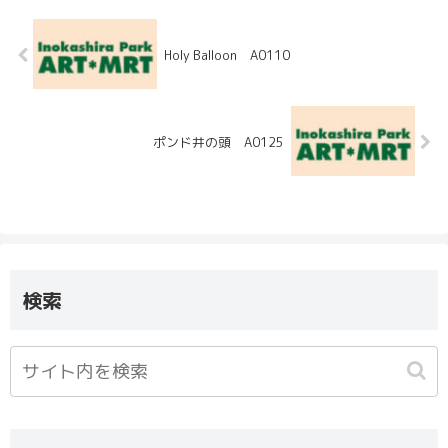
Holy Balloon A0110
ポンド井の頭 A0125
検索