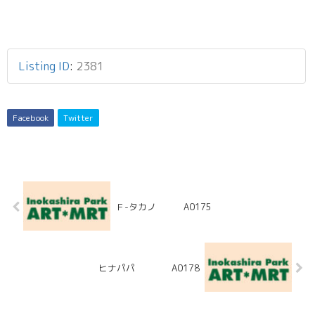
Listing ID
:
2381
Facebook
Twitter
Ｆ-タカノ A0175
ヒナパパ A0178