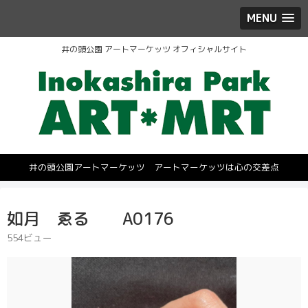
MENU
井の頭公園 アートマーケッツ オフィシャルサイト
井の頭公園アートマーケッツ アートマーケッツは心の交差点
如月 ゑる A0176
554ビュー