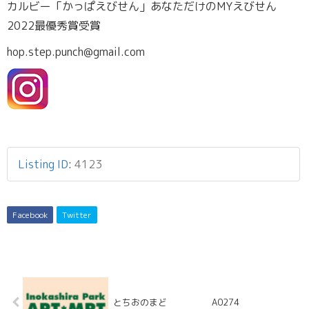
カルビー「かっぱえびせん」あなただけのMYえびせん
2022最優秀賞受賞
hop.step.punch@gmail.com
Listing ID
:
4123
Facebook
Twitter
とちおのまど A0274