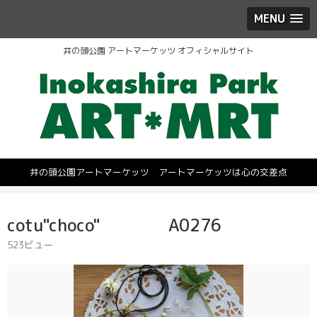
MENU
井の頭公園 アートマーケッツ オフィシャルサイト
井の頭公園アートマーケッツ アートマーケッツは心の交差点
cotu"choco" A0276
523ビュー