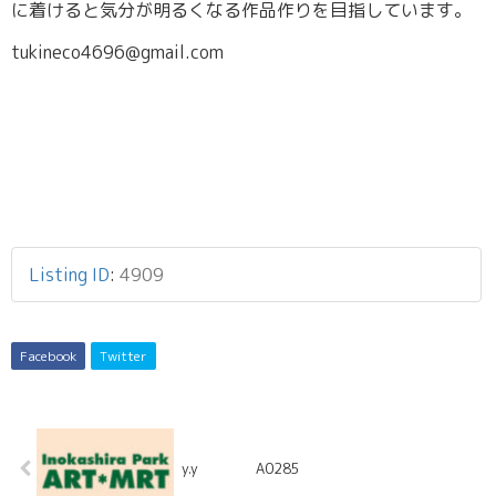
に着けると気分が明るくなる作品作りを目指しています。
tukineco4696@gmail.com
Listing ID
:
4909
Facebook
Twitter
y.y A0285