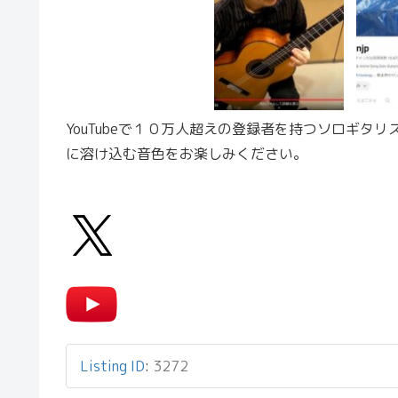
YouTubeで１０万人超えの登録者を持つソロギ
に溶け込む音色をお楽しみください。
Listing ID
:
3272