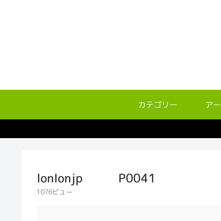
カテゴリー
アー
lonlonjp P0041
1076ビュー