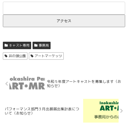
キャスト専用
事務局
井の頭公園
アートマーケッツ
令和５年度アートキャストを募集します（お
知らせ）
パフォーマンス部門３月出展届出集計表につ
いて（お知らせ）