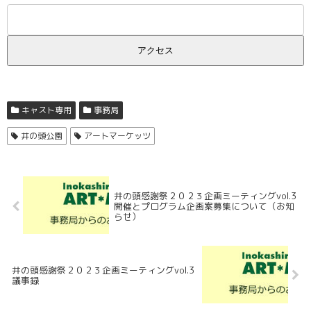
キャスト専用
事務局
井の頭公園
アートマーケッツ
井の頭感謝祭２０２３企画ミーティングvol.3
開催とプログラム企画案募集について（お知
らせ）
井の頭感謝祭２０２３企画ミーティングvol.3
議事録