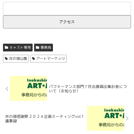
キャスト専用
事務局
井の頭公園
アートマーケッツ
パフォーマンス部門７月出展届出集計表につ
いて（お知らせ）
井の頭感謝祭２０２４企画ミーティングvol.1
議事録