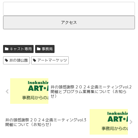
キャスト専用
事務局
井の頭公園
アートマーケッツ
井の頭感謝祭２０２４企画ミーティングvol.2
開催とプログラム案募集について（お知ら
せ）
井の頭感謝祭２０２４企画ミーティングvol.3
開催について（お知らせ）