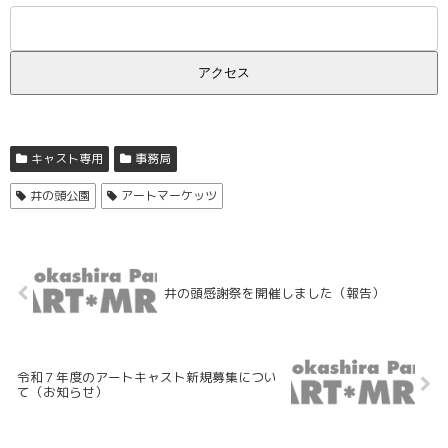
キャスト専用
事務局
井の頭公園
アートマーケッツ
井の頭感謝祭を開催しました（報告）
令和７年度のアートキャスト新規募集につい
て（お知らせ）