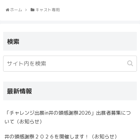
ホーム
キャスト専用
検索
最新情報
「チャレンジ出展in井の頭感謝祭2026」出展者募集につ
いて（お知らせ）
井の頭感謝祭２０２６を開催します！（お知らせ）