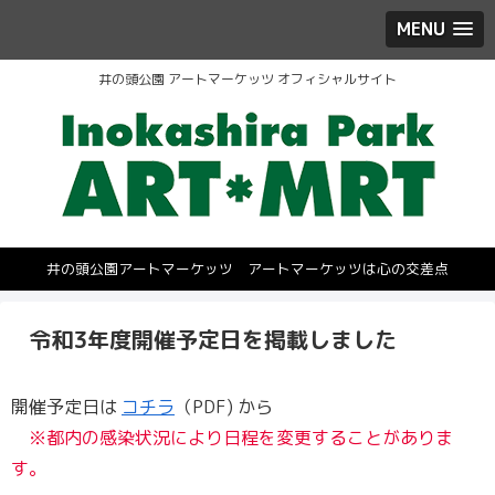
MENU
井の頭公園 アートマーケッツ オフィシャルサイト
井の頭公園アートマーケッツ アートマーケッツは心の交差点
令和3年度開催予定日を掲載しました
開催予定日は
コチラ
（PDF) から
※都内の感染状況により日程を変更することがありま
す。