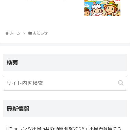
ホーム
お知らせ
検索
最新情報
「チャレンジ出展in井の頭感謝祭2026」出展者募集につ