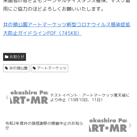
来園者の皆さまもソーシャルディスタンス確保、マスク着
用にご協力のほどよろしくお願いいたします。
井の頭公園アートマーケッツ新型コロナウイルス感染症拡
大防止ガイドラインPDF（745KB）
お知らせ
井の頭公園
アートマーケッツ
テストイベント・アートマーケッツ悪天候に
より中止（10月10日、11日）
令和2年度井の頭感謝祭の開催中止のお知ら
せ