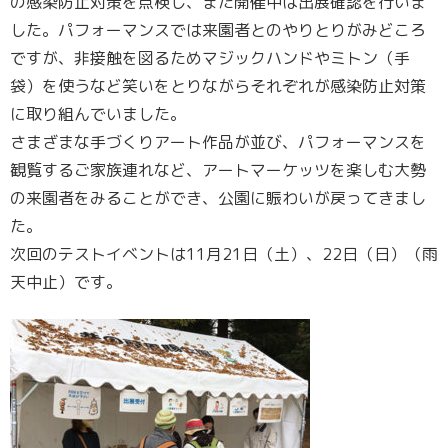
の感染防止対策を点検し、また開催中は出展確認を行いま
した。パフォーマンスでは来園者とのやりとりがみどころ
ですが、非接触を図るためマジックハンドやミトン（手
袋）を使うなど笑いをとりながらそれぞれが感染防止対策
に取り組んでいました。
さまざまな手づくりアート作品が並び、パフォーマンスを
観覧するご家族連れなど、アートマーケッツを楽しむ大勢
の来園者をみることができ、公園に賑わいが戻ってきまし
た。
次回のテストイベントは11月21日（土）、22日（日）（雨
天中止）です。