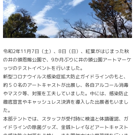
令和2年11月7日（土）、8日（日）、紅葉がはじまった秋
の井の頭恩賜公園で、9か月ぶりに井の頭公園アートマーケ
ッツのテストイベントを行いました。
新型コロナウイルス感染症拡大防止ガイドラインのもと、
約５０名のアートキャストが出展し、各自アルコール消毒
やマスク等、対策を工夫していました。中には、感染防止
徹底宣言やキャッシュレス決済を導入した出展者もいまし
た。
本部テントでは、スタッフが受付時に検温と体調確認、ガ
イドラインの除菌グッズ、金銭トレイなどアートキャスト