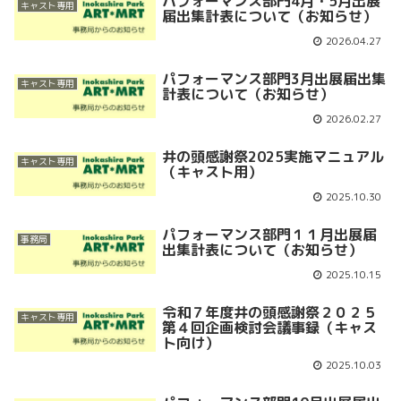
パフォーマンス部門4月・5月出展
キャスト専用
届出集計表について（お知らせ）
2026.04.27
パフォーマンス部門3月出展届出集
キャスト専用
計表について（お知らせ）
2026.02.27
井の頭感謝祭2025実施マニュアル
キャスト専用
（キャスト用）
2025.10.30
パフォーマンス部門１１月出展届
事務局
出集計表について（お知らせ）
2025.10.15
令和７年度井の頭感謝祭２０２５
キャスト専用
第４回企画検討会議事録（キャス
ト向け）
2025.10.03