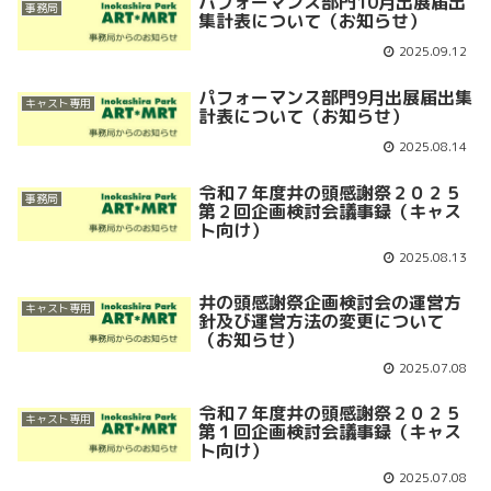
パフォーマンス部門10月出展届出
事務局
集計表について（お知らせ）
2025.09.12
パフォーマンス部門9月出展届出集
キャスト専用
計表について（お知らせ）
2025.08.14
令和７年度井の頭感謝祭２０２５
事務局
第２回企画検討会議事録（キャス
ト向け）
2025.08.13
井の頭感謝祭企画検討会の運営方
キャスト専用
針及び運営方法の変更について
（お知らせ）
2025.07.08
令和７年度井の頭感謝祭２０２５
キャスト専用
第１回企画検討会議事録（キャス
ト向け）
2025.07.08