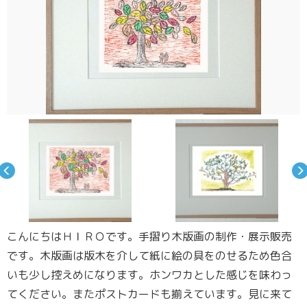
こんにちはＨＩＲＯです。手摺り木版画の制作・展示販売
です。木版画は版木を介して紙に絵の具をのせるため色合
いも少し控えめになります。ホンワカとした感じを味わっ
てください。またポストカードも揃えています。見に来て