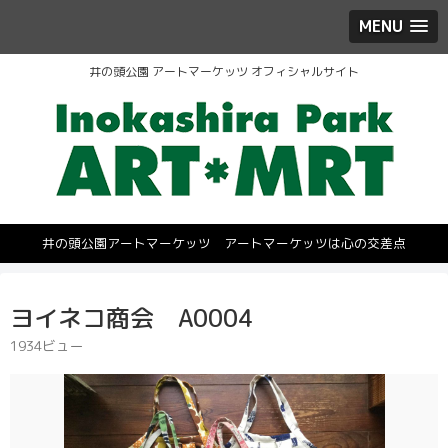
MENU
井の頭公園 アートマーケッツ オフィシャルサイト
井の頭公園アートマーケッツ アートマーケッツは心の交差点
ヨイネコ商会 A0004
1934ビュー