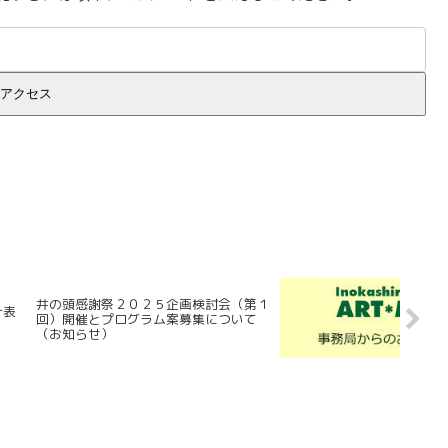
井の頭感謝祭２０２５企画検討会（第１
計表
回）開催とプログラム案募集について
（お知らせ）