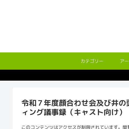
カテゴリー
アー
令和７年度顔合わせ会及び井の
ィング議事録（キャスト向け）
このコンテンツはアクセスが制限されています。閲