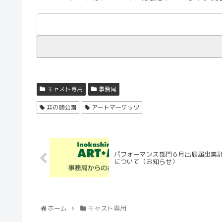
キャスト専用
事務局
井の頭公園
アートマーケッツ
パフォーマンス部門６月出展届出集
について（お知らせ）
ホーム
キャスト専用