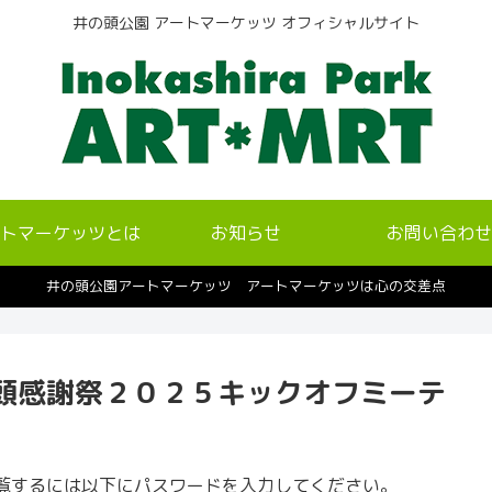
井の頭公園 アートマーケッツ オフィシャルサイト
トマーケッツとは
お知らせ
お問い合わせ
井の頭公園アートマーケッツ アートマーケッツは心の交差点
頭感謝祭２０２５キックオフミーテ
覧するには以下にパスワードを入力してください。