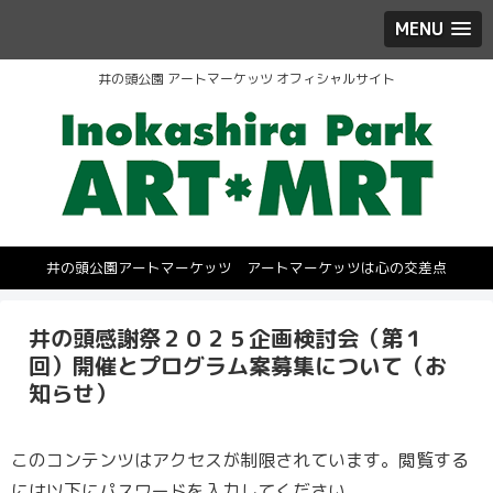
MENU
井の頭公園 アートマーケッツ オフィシャルサイト
井の頭公園アートマーケッツ アートマーケッツは心の交差点
井の頭感謝祭２０２５企画検討会（第１
回）開催とプログラム案募集について（お
知らせ）
このコンテンツはアクセスが制限されています。閲覧する
には以下にパスワードを入力してください。