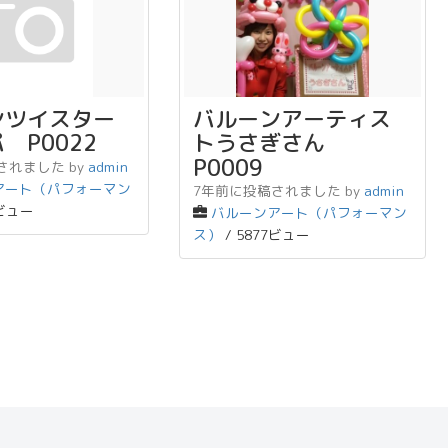
ンツイスター
バルーンアーティス
 P0022
トうさぎさん
P0009
されました
by
admin
アート（パフォーマン
7年前に投稿されました
by
admin
1ビュー
バルーンアート（パフォーマン
ス）
/ 5877ビュー