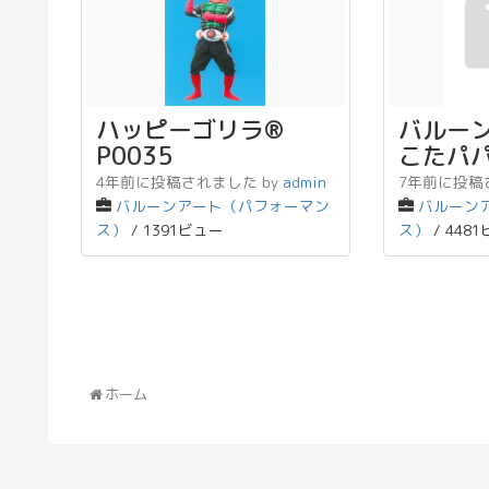
ハッピーゴリラ®
バルー
P0035
こたパパ
4年前に投稿されました
by
admin
7年前に投稿
バルーンアート（パフォーマン
バルーン
ス）
/ 1391ビュー
ス）
/ 448
ホーム