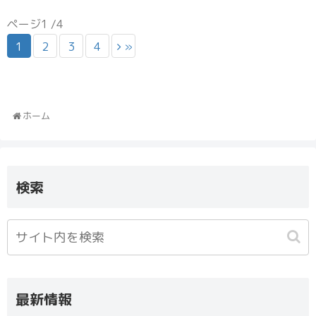
ページ1 /4
1
2
3
4
»
ホーム
検索
最新情報