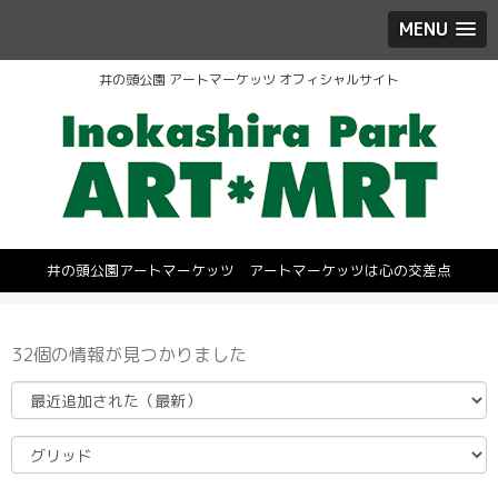
MENU
井の頭公園 アートマーケッツ オフィシャルサイト
井の頭公園アートマーケッツ アートマーケッツは心の交差点
32個の情報が見つかりました