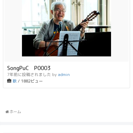
SongPuC P0003
7年前に投稿されました
by
admin
歌
/ 1882ビュー
ホーム