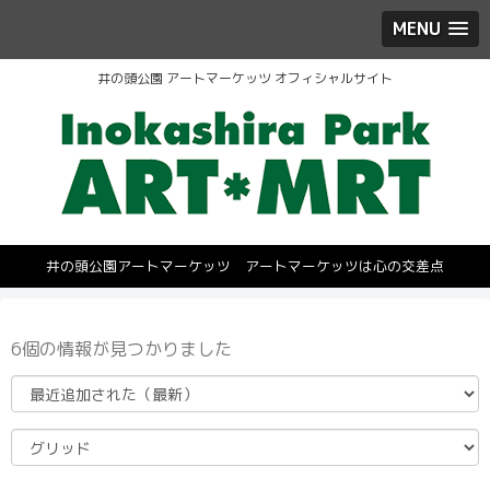
MENU
井の頭公園 アートマーケッツ オフィシャルサイト
井の頭公園アートマーケッツ アートマーケッツは心の交差点
6個の情報が見つかりました