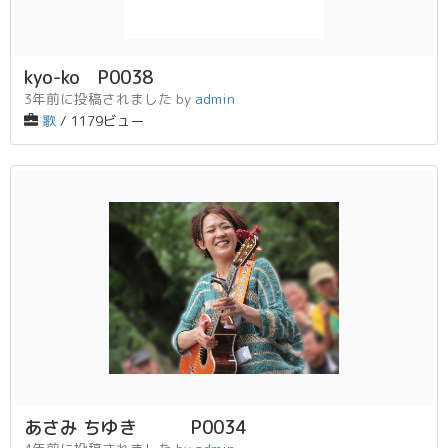
kyo-ko P0038
3年前に投稿されました
by
admin
歌
/ 1179ビュー
あさみ ちゆき P0034