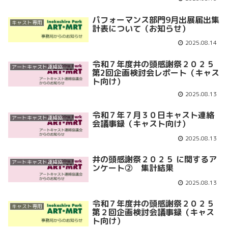
パフォーマンス部門9月出展届出集
キャスト専用
計表について（お知らせ）
2025.08.14
令和７年度井の頭感謝祭２０２５
アートキャスト連絡協議会
第2回企画検討会レポート（キャス
ト向け）
2025.08.13
令和７年７月３０日キャスト連絡
アートキャスト連絡協議会
会議事録（キャスト向け）
2025.08.13
井の頭感謝祭２０２５ に関するア
アートキャスト連絡協議会
ンケート② 集計結果
2025.08.13
令和７年度井の頭感謝祭２０２５
キャスト専用
第２回企画検討会議事録（キャス
ト向け）