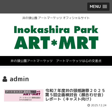
MENU
井の頭公園 アートマーケッツ オフィシャルサイト
井の頭公園アートマーケッツ アートマーケッツは心の交差点
admin
令和７年度井の頭感謝祭２０２５
アートキャスト連絡協議会
第５回企画検討会（顔合わせ会）
レポート（キャスト向け）
2025.12.24