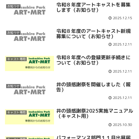
令和８年度アートキャストを募集
お知らせ
します（お知らせ）
2025.12.15
令和８年度のアートキャスト新規
お知らせ
募集について（お知らせ）
2025.12.11
令和８年度への登録更新手続きに
キャスト専用
ついて（お知らせ）
2025.12.11
井の頭感謝祭を開催しました（報
お知らせ
告）
2025.12.11
井の頭感謝祭2025実施マニュアル
キャスト専用
（キャスト用）
2025.10.30
パフォーマンス部門１１月出展届