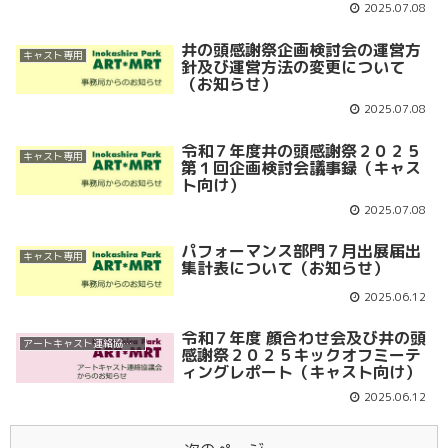
2025.07.08
井の頭感謝祭企画検討会の運営方
キャスト専用
針及び運営方法の変更について
（お知らせ）
2025.07.08
令和７年度井の頭感謝祭２０２５
キャスト専用
第１回企画検討会議事録（キャス
ト向け）
2025.07.08
パフォーマンス部門７月出展届出
キャスト専用
集計表について（お知らせ）
2025.06.12
令和７年度 顔合わせ会及び井の頭
アートキャスト連絡協議会
感謝祭２０２５キックオフミーテ
ィングレポート（キャスト向け）
2025.06.12