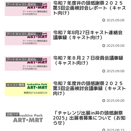
令和７年度井の頭感謝祭２０２５
アートキャスト連絡協議会
第3回企画検討会レポート（キャス
ト向け）
2025.09.08
令和７年8月27日キャスト連絡会
アートキャスト連絡協議会
議事録（キャスト向け）
2025.09.08
令和７年８月２７日役員会議事録
アートキャスト連絡協議会
（キャスト向け）
2025.09.08
令和７年度井の頭感謝祭２０２５
キャスト専用
第3回企画検討会議事録（キャスト
向け）
2025.09.08
「チャレンジ出展in井の頭感謝祭
お知らせ
2025」出展者募集について（お知
らせ）
2025.08.15