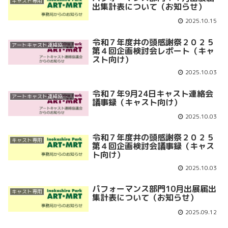
キャスト専用
出集計表について（お知らせ）
2025.10.15
令和７年度井の頭感謝祭２０２５
アートキャスト連絡協議会
第４回企画検討会レポート（キャ
スト向け）
2025.10.03
令和７年9月24日キャスト連絡会
アートキャスト連絡協議会
議事録（キャスト向け）
2025.10.03
令和７年度井の頭感謝祭２０２５
キャスト専用
第４回企画検討会議事録（キャス
ト向け）
2025.10.03
パフォーマンス部門10月出展届出
キャスト専用
集計表について（お知らせ）
2025.09.12