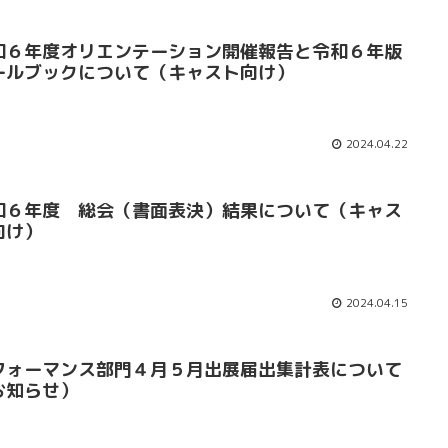
和６年度オリエンテーション開催報告と令和６年版
ールブックについて（キャスト向け）
2024.04.22
和６年度 総会（書面表決）結果について（キャス
向け）
2024.04.15
フォーマンス部門４月５月出展届出集計表について
お知らせ）