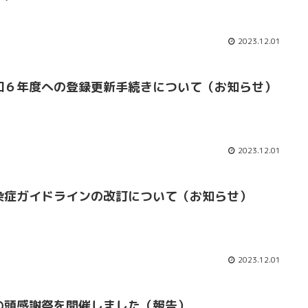
2023.12.01
和６年度への登録更新手続きについて（お知らせ）
2023.12.01
染症ガイドラインの改訂について（お知らせ）
2023.12.01
の頭感謝祭を開催しました（報告）