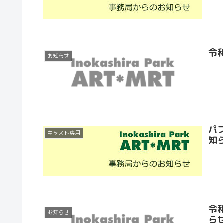
令
お知らせ
パ
キャスト専用
知
令
お知らせ
ら