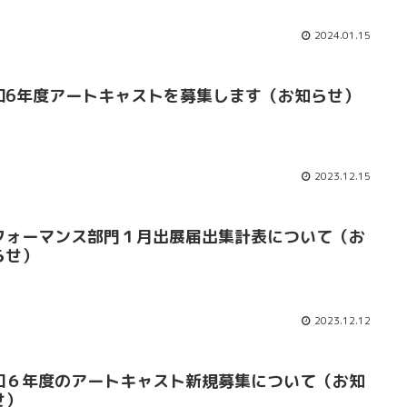
2024.01.15
和6年度アートキャストを募集します（お知らせ）
2023.12.15
フォーマンス部門１月出展届出集計表について（お
らせ）
2023.12.12
和６年度のアートキャスト新規募集について（お知
せ）