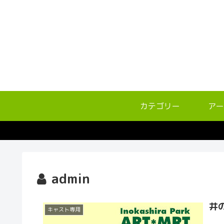
カテゴリー
アー
admin
井
キャスト専用