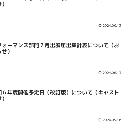
け）
2024.06.13
フォーマンス部門７月出展届出集計表について（お
らせ）
2024.06.13
和６年度開催予定日（改訂版）について（キャスト
け）
2024.05.16