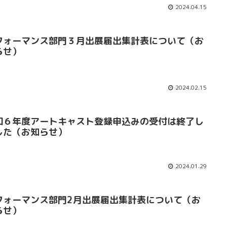
2024.04.15
フォーマンス部門３月出展届出集計表について（お
らせ）
2024.02.15
和６年度アートキャスト登録申込みの受付は終了し
した（お知らせ）
2024.01.29
フォーマンス部門2月出展届出集計表について（お
らせ）