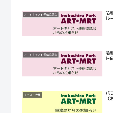
令
アートキャスト連絡協議会
ル
令
アートキャスト連絡協議会
ト
パ
キャスト専用
（