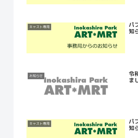
パ
キャスト専用
知
令
お知らせ
ま
パ
キャスト専用
知